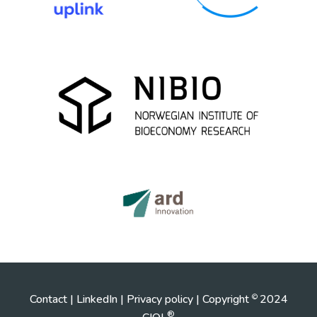
Contact
|
LinkedIn
|
Privacy policy
| Copyright
2024
©
®