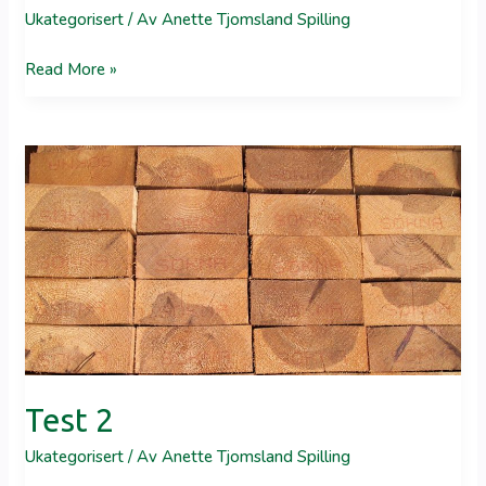
Ukategorisert
/ Av
Anette Tjomsland Spilling
Test
Read More »
3
Test 2
Ukategorisert
/ Av
Anette Tjomsland Spilling